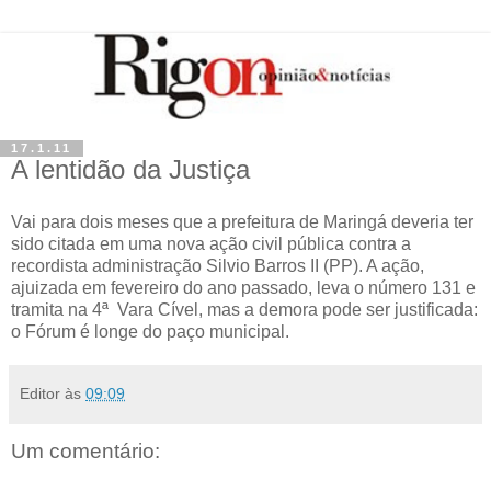
17.1.11
A lentidão da Justiça
Vai para dois meses que a prefeitura de Maringá deveria ter
sido citada em uma nova ação civil pública contra a
recordista administração Silvio Barros II (PP). A ação,
ajuizada em fevereiro do ano passado, leva o número 131 e
tramita na 4ª Vara Cível, mas a demora pode ser justificada:
o Fórum é longe do paço municipal.
Editor
às
09:09
Um comentário: