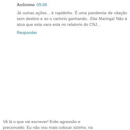
Anônimo
09:48
Já outras ações....é rapidinho. É uma pandemia de citação
sem destino e so o cartorio ganhando...Eita Maringa! Não é
atoa que esta vara esta no relatorio do CNJ...
Responder
Vê lá o que vai escrever! Evite agressão e
preconceito. Eu não vou mais colocar xizinho; na